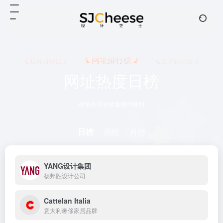
网址排行榜
软件排行榜
文章排行榜
网址热度日榜
根据今天浏览量降序排列
日榜
周榜
月榜
YANG设计集团
杨邦胜设计公司
Cattelan Italia
意大利奢侈家居品牌