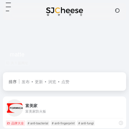
matte
共 1 篇网址
排序
发布
更新
浏览
点赞
富美家
富美家防火板
品牌大全
# anti-bacterial
# anti-fingerprint
# anti-fungi