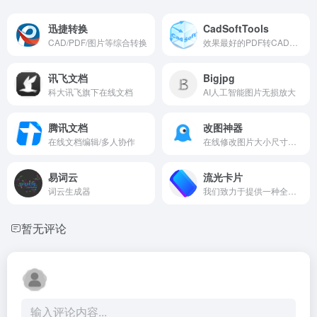
迅捷转换
CadSoftTools
CAD/PDF/图片等综合转换
效果最好的PDF转CAD工具
讯飞文档
Bigjpg
科大讯飞旗下在线文档
AI人工智能图片无损放大
腾讯文档
改图神器
在线文档编辑/多人协作
在线修改图片大小尺寸，免费照片处理工具
易词云
流光卡片
词云生成器
我们致力于提供一种全新的文字体验。让你分享的文字，书摘，推文，帖子，歌词，朋友圈语录变得更优雅有吸引力，成为视觉与思想的完美融合。
暂无评论