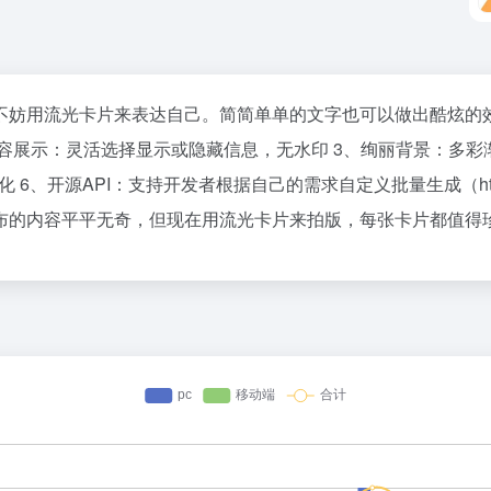
妨用流光卡片来表达自己。简简单单的文字也可以做出酷炫的效
2、内容展示：灵活选择显示或隐藏信息，无水印 3、绚丽背景：多
API：支持开发者根据自己的需求自定义批量生成（https://github.c
布的内容平平无奇，但现在用流光卡片来拍版，每张卡片都值得