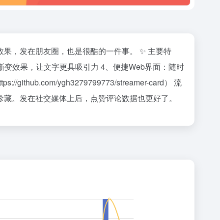
果，发在朋友圈，也是很酷的一件事。 ✨ 主要特
彩渐变效果，让文字更具吸引力 4、便捷Web界面：随时
om/ygh3279799773/streamer-card） 流
珍藏。发在社交媒体上后，点赞评论数据也更好了。