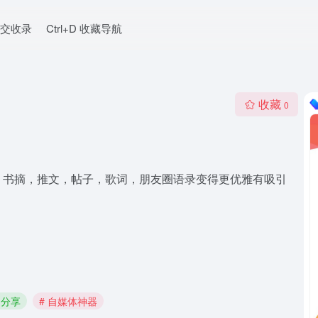
交收录
Ctrl+D 收藏导航
收藏
0
，书摘，推文，帖子，歌词，朋友圈语录变得更优雅有吸引
圈分享
# 自媒体神器