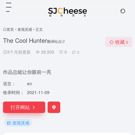
首页
•
发现灵感
•
正文
The Cool Hunter
收藏
翻译站点
0
3个月前更新
38,500
0
0
作品总能让你眼前一亮
语言：
en
收录时间：
2021-11-09
打开网站
发现灵感