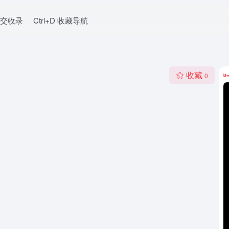
交收录
Ctrl+D 收藏导航
收藏
0