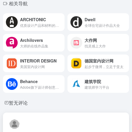
相关导航
ARCHITONIC
Dwell
优质设计产品和材料的精心展示
全球住宅设计作品大全
Archilovers
大作网
大师的在线作品集
找灵感上大作
INTERIOR DESIGN
德国室内设计网
美国室内设计网
起步于微博，立足于亚太
Behance
建筑学院
Adobe旗下设计师创意社区
建筑师学习平台
暂无评论